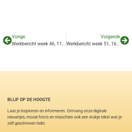
Vorige
Volgende
Werkbericht week 46, 11-17 november 2019
Werkbericht week 51, 16-22 december 2019
BLIJF OP DE HOOGTE
Laat je inspireren en informeren. Ontvang onze digitale
nieuwtjes, mooie foto’s en misschien ook een stukje tekst wat je
zelf geschreven hebt.