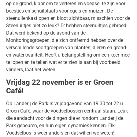
op de grond, klaar om te verteren en voedsel te zijn voor
beestjes en schuilplaats voor egels en muizen. De
steenuilenkast open en bloot zichtbaar, misschien voor de
Steenuiltjes niet zo leuk? Er hebben steenuiltjes gebroed!
Dat werd bekend op de avond van de
Monitoringsgroepen, die zich ontfermd hebben over de
verschillende soortgroepen van planten, dieren en grond-
en waterkwaliteit. Heeft u belangstelling om een keer mee
te lopen en te tellen wat er te zien is aan bij voorbeeld
vlinders, laat het weten..
Vrijdag 22 november is er Groen
Café!
Op Landerij de Park is vrijdagavond van 19.30 tot 22 u
Groen Café, waar de voedselbossen centraal staan. Leuk
die aandacht voor de dingen die er rondom Landerij de
Park gebeuren, en hun eigen dynamiek kennen. Elk
Voedselbos is weer anders en dat willen we weten!