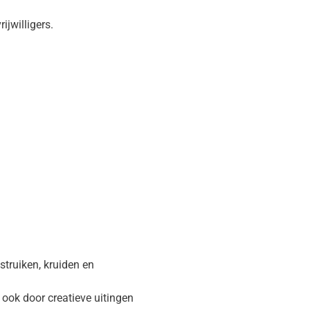
ijwilligers.
truiken, kruiden en
 ook door creatieve uitingen