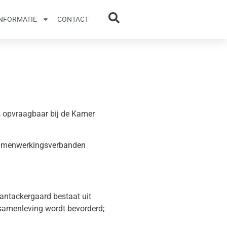
INFORMATIE
CONTACT
s opvraagbaar bij de Kamer
 Samenwerkingsverbanden
antackergaard bestaat uit
samenleving wordt bevorderd;