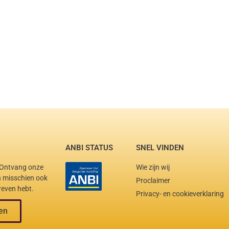
ANBI STATUS
SNEL VINDEN
. Ontvang onze
Wie zijn wij
en misschien ook
Proclaimer
reven hebt.
Privacy- en cookieverklaring
en