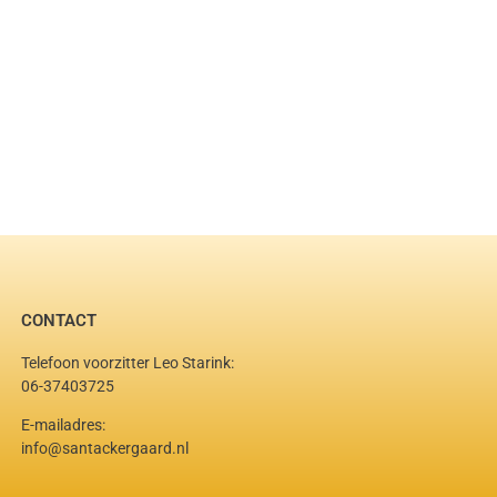
CONTACT
Telefoon voorzitter Leo Starink:
06-37403725
E-mailadres:
info@santackergaard.nl