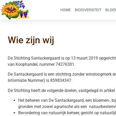
HOME
BIODIVERSITEIT
BLOEM
Wie zijn wij
De Stichting Santackergaard is op 13 maart 2019 opgericht
van Koophandel, nummer 74276301.
De Santackergaard is een stichting zonder winstoogmerk 
Informatie Nummer) is 859834347.
De Stichting heeft de volgende doelen, vastgelegd in artikel
Het beheren van De Santackergaard, een bloemen-, bij
gronden met zowel agrarische als een natuurbestemm
Bevordering van natuurrijk beheer, gericht op natuurlijk