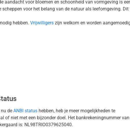
k de aandacht voor bloemen en schoonheid van vormgeving is een
 scheppen voor het belang van de natuur als leefomgeving. Dit
r nodig hebben.
Vrijwilligers
zijn welkom en worden aangemoedigd
tatus
 nu de
ANBI status
hebben, heb je meer mogelijkheden te
al of niet met een bijzonder doel. Het bankrekeningnummer van
kergaard is: NL98TRIO0379625040.