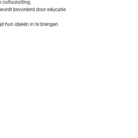
 cultuuruiting.
 wordt bevorderd door educatie
 hun ideeën in te brengen.