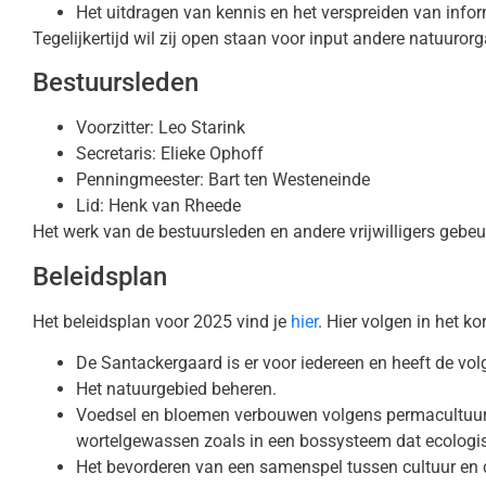
Het uitdragen van kennis en het verspreiden van infor
Tegelijkertijd wil zij open staan voor input andere natuuror
Bestuursleden
Voorzitter: Leo Starink
Secretaris: Elieke Ophoff
Penningmeester: Bart ten Westeneinde
Lid: Henk van Rheede
Het werk van de bestuursleden en andere vrijwilligers gebeu
Beleidsplan
Het beleidsplan voor 2025 vind je
hier
. Hier volgen in het ko
De Santackergaard is er voor iedereen en heeft de vo
Het natuurgebied beheren.
Voedsel en bloemen verbouwen volgens permacultuur pr
wortelgewassen zoals in een bossysteem dat ecologisc
Het bevorderen van een samenspel tussen cultuur en de