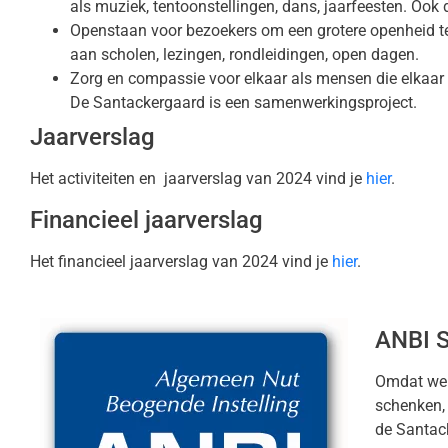
als muziek, tentoonstellingen, dans, jaarfeesten. Oo
Openstaan voor bezoekers om een grotere openheid te
aan scholen, lezingen, rondleidingen, open dagen.
Zorg en compassie voor elkaar als mensen die elkaa
De Santackergaard is een samenwerkingsproject.
Jaarverslag
Het activiteiten en jaarverslag van 2024 vind je
hier
.
Financieel jaarverslag
Het financieel jaarverslag van 2024 vind je
hier
.
ANBI S
Omdat we
schenken, 
de Santac