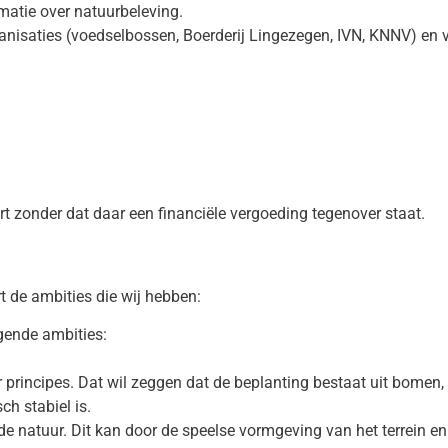
matie over natuurbeleving.
ganisaties (voedselbossen, Boerderij Lingezegen, IVN, KNNV) en vr
rt zonder dat daar een financiële vergoeding tegenover staat.
rt de ambities die wij hebben:
lgende ambities:
incipes. Dat wil zeggen dat de beplanting bestaat uit bomen, s
h stabiel is.
 natuur. Dit kan door de speelse vormgeving van het terrein en