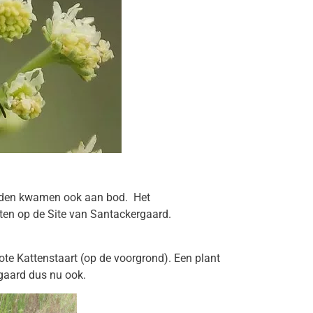
onden kwamen ook aan bod. Het
en op de Site van Santackergaard.
ote Kattenstaart (op de voorgrond). Een plant
rgaard dus nu ook.