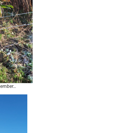
ecember…