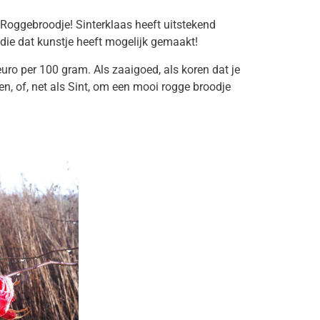
 Roggebroodje! Sinterklaas heeft uitstekend
s die dat kunstje heeft mogelijk gemaakt!
ro per 100 gram. Als zaaigoed, als koren dat je
en, of, net als Sint, om een mooi rogge broodje