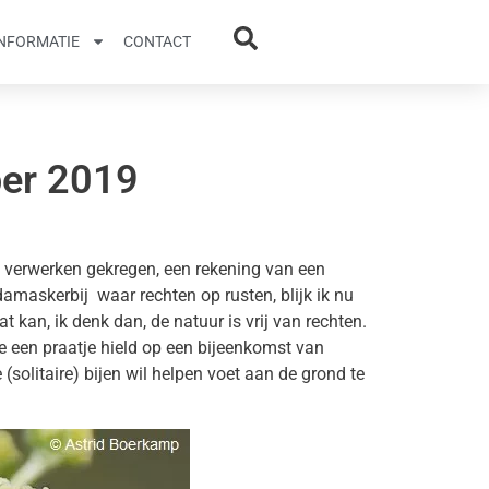
INFORMATIE
CONTACT
ber 2019
verwerken gekregen, een rekening van een
damaskerbij waar rechten op rusten, blijk ik nu
t kan, ik denk dan, de natuur is vrij van rechten.
e een praatje hield op een bijeenkomst van
solitaire) bijen wil helpen voet aan de grond te