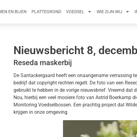
EN EN BIJEN
PLATTEGROND
VOEDSEL
WIE ZIJN WIJ
Nieuwsbericht 8, decem
Reseda maskerbij
De Santackergaard heeft een onaangename verrassing te 
bedrijf dat copyright rechten regelt. De foto van een Rese
gebruikt te hebben in de vorige nieuwsbrief. Vreemd dat da
Nou, hierbij een veel mooiere foto van Astrid Boerkamp di
Monitoring Voedselbossen. Een prachtig project dat Wilde (
krijgen in onze omgeving.