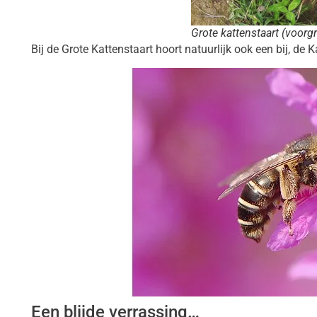
Grote kattenstaart (voorg
Bij de Grote Kattenstaart hoort natuurlijk ook een bij, de 
Een blijde verrassing…