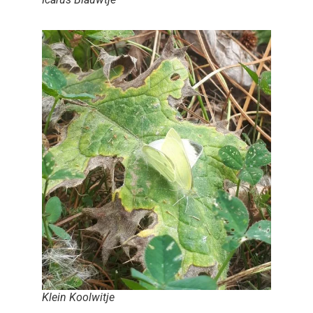
Klein Koolwitje