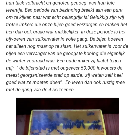
hun taak volbracht en genoten genoeg van hun luie
leventje. Een periode van bezinning breekt aan een punt
om te kijken naar wat echt belangrijk is! Gelukkig zijn wij
trotse imkers die onze bijen goed verzorgen en maken het
hen dan ook graag wat makkelijker: in deze periode is het
bijvoeren van suikerwater in volle gang. De bijen hoeven
het alleen nog maar op te slaan. Het suikerwater is voor de
bijen een vervanger van de geoogste honing die eigenlijk
de winter voorraad was. Een oude imker zij laatst tegen
mij: “ de bijenstad is met ongeveer 50.000 inwoners de
meest georganiseerde stad op aarde, zij weten zelf heel
goed wat ze moeten doen”. En leven dan ook rustig mee
met de gang van de 4 seizoenen.