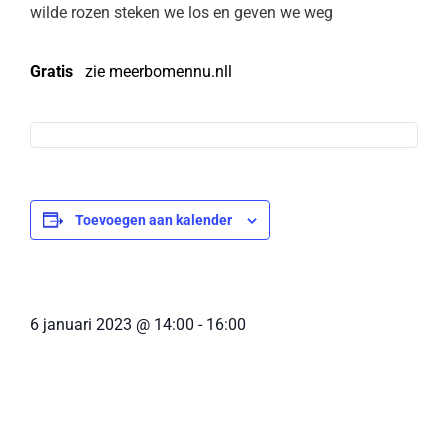
wilde rozen steken we los en geven we weg
Gratis
zie meerbomennu.nll
Toevoegen aan kalender
6 januari 2023
@
14:00
-
16:00