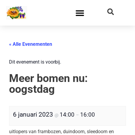
« Alle Evenementen
Dit evenement is voorbij.
Meer bomen nu:
oogstdag
6 januari 2023
14:00
16:00
@
–
uitlopers van frambozen, duindoorn, sleedoorn en