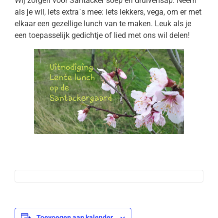
Wij zorgen voor Santacker soep en druivensap. Neem
als je wil, iets extra`s mee: iets lekkers, vega, om er met
elkaar een gezellige lunch van te maken. Leuk als je
een toepasselijk gedichtje of lied met ons wil delen!
Toevoegen aan kalender