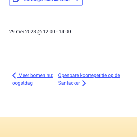
29 mei 2023
@
12:00
-
14:00
Meer bomen nu:
Openbare koorrepetitie op de
oogstdag
Santacker