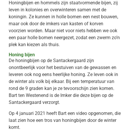
Honingbijen en hommels zijn staatvormende bijen, zij
leven in kolonies en overwinteren samen met de
koningin. Ze kunnen in holle bomen een nest bouwen,
maar ook door de imkers van kasten of korven
voorzien worden. Maar niet voor niets hebben we ook
een paar holle bomen neergezet, zodat een zwerm zo’n
plek kan kiezen als thuis.
Honing bijen
De honingbijen op de Santackergaard zijn
onontbeerlijk voor het bestuiven van de gewassen en
leveren ook nog eens heerlijke honing. Ze leven ook in
de winter als volk bij elkaar. Bij een temperatuur van
rond de 9 graden kan je ze tevoorschijn zien komen.
Bart ten Westenend is de Imker die deze bijen op de
Santackergaard verzorgt.
Op 4 januari 2021 heeft Bart een video opgenomen, die
laat zien hoe een tros van honingbijen door de winter
komt.