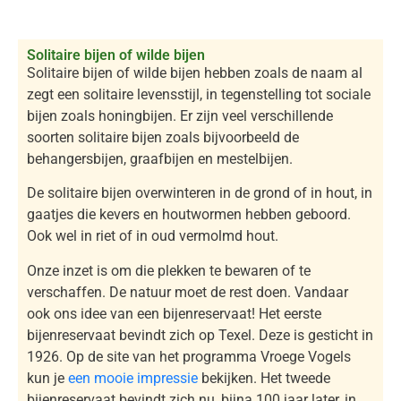
Solitaire bijen of wilde bijen
Solitaire bijen of wilde bijen hebben zoals de naam al
zegt een solitaire levensstijl, in tegenstelling tot sociale
bijen zoals honingbijen. Er zijn veel verschillende
soorten solitaire bijen zoals bijvoorbeeld de
behangersbijen, graafbijen en mestelbijen.
De solitaire bijen overwinteren in de grond of in hout, in
gaatjes die kevers en houtwormen hebben geboord.
Ook wel in riet of in oud vermolmd hout.
Onze inzet is om die plekken te bewaren of te
verschaffen. De natuur moet de rest doen. Vandaar
ook ons idee van een bijenreservaat! Het eerste
bijenreservaat bevindt zich op Texel. Deze is gesticht in
1926. Op de site van het programma Vroege Vogels
kun je
een mooie impressie
bekijken. Het tweede
bijenreservaat bevindt zich nu, bijna 100 jaar later, in