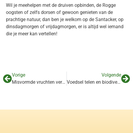
Wil je meehelpen met de druiven opbinden, de Rogge
oogsten of zelfs dorsen of gewoon genieten van de
prachtige natuur, dan ben je welkom op de Santacker, op
dinsdagmorgen of vrijdagmorgen, er is altijd wel iemand
die je meer kan vertellen!
Vorige
Volgende
Misvormde vruchten veroorzaakt door schimmelinfectie
Voedsel telen en biodiversiteit