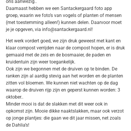
ons aanwezig..
Daarnaast hebben we een Santackergaard foto app
groep, waarin we foto’s van vogels of planten of mensen
(met toestemming alleen!) kunnen delen. Daarvoor moet
je je opgeven, via info@santackergaard.nl!
Het werk vordert goed, we zijn druk geweest met kant en
klaar compost verrijden naar de compost hopen, er is druk
gemaaid met de zeis en de bosmaaier, de paden en
kruidentuin zijn weer toegankelijk.
Ook zijn we begonnen met de druiven op te binden. De
ranken zijn al aardig stevig aan het worden en de planten
zitten vol bloemen. We kunnen niet wachten op de dag
waarop de druiven rijp zijn en geperst kunnen worden: 3
oktober..
Minder mooi is dat de slakken met dit weer ook in
opkomst zijn. Mooie dikke naaktslakken, maar ook verzot
op jonge plantjes: die gaan we dit jaar missen, net zoals
de Dahlia’s!