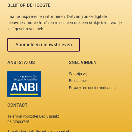
BLIJF OP DE HOOGTE
Laat je inspireren en informeren. Ontvang onze digitale
nieuwtjes, mooie foto’s en misschien ook een stukje tekst wat je
zelf geschreven hebt.
Aanmelden nieuwsbrieven
ANBI STATUS
SNEL VINDEN
Wie zijn wij
Proclaimer
Privacy- en cookieverklaring
CONTACT
Telefoon voorzitter Leo Starink:
06-37403725
E-mailadres: info@santackergaard.nl