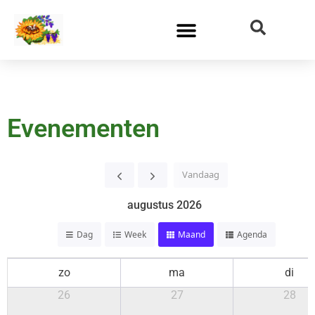
Evenementen
Vandaag
augustus 2026
Dag
Week
Maand
Agenda
zo
ma
di
26
27
28