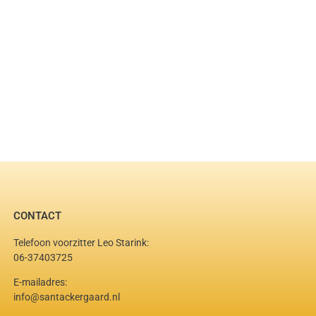
CONTACT
Telefoon voorzitter Leo Starink:
06-37403725
E-mailadres:
info@santackergaard.nl