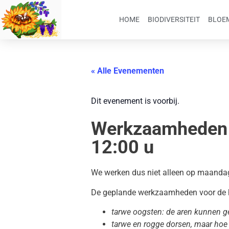
HOME
BIODIVERSITEIT
BLOEM
« Alle Evenementen
Dit evenement is voorbij.
Werkzaamheden w
12:00 u
We werken dus niet alleen op maandag
De geplande werkzaamheden voor de h
tarwe oogsten: de aren kunnen g
tarwe en rogge dorsen, maar hoe 