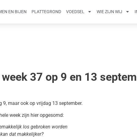
EN EN BIJEN
PLATTEGROND
VOEDSEL
WIE ZIJN WIJ
eek 37 op 9 en 13 septemb
 9, maar ook op vrijdag 13 september.
ele week zijn hier opgesomd:
emakkelijk los gebroken worden
kan dat makkelijker?