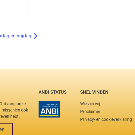
dag en vrijdag
ANBI STATUS
SNEL VINDEN
. Ontvang onze
Wie zijn wij
en misschien ook
Proclaimer
reven hebt.
Privacy- en cookieverklaring
en