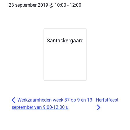
23 september 2019
@
10:00
-
12:00
Santackergaard
Werkzaamheden week 37 op 9 en 13
Herfstfeest
september van 9:00-12:00 u