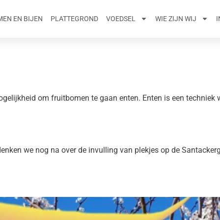
EN EN BIJEN
PLATTEGROND
VOEDSEL
WIE ZIJN WIJ
gelijkheid om fruitbomen te gaan enten. Enten is een techniek 
 denken we nog na over de invulling van plekjes op de Santacker