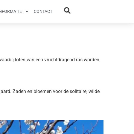
INFORMATIE
CONTACT
waarbij loten van een vruchtdragend ras worden
gaard. Zaden en bloemen voor de solitaire, wilde