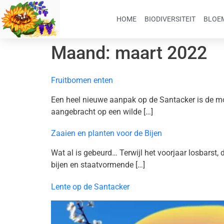
HOME
BIODIVERSITEIT
BLOEM
Maand:
maart 2022
Fruitbomen enten
Een heel nieuwe aanpak op de Santacker is de mo
aangebracht op een wilde […]
Zaaien en planten voor de Bijen
Wat al is gebeurd… Terwijl het voorjaar losbarst,
bijen en staatvormende […]
Lente op de Santacker