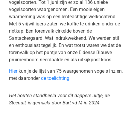
vogelsoorten. Tot 1 juni zijn er zo al 136 unieke
vogelsoorten waargenomen. Een mooie eigen
waarneming was op een lenteachtige werkochtend.
Met 5 vrijwilligers zaten we koffie te drinken onder de
rietkap. Een torenvalk cirkelde boven de
Santackergaard. Wat indrukwekkend. We werden stil
en enthousiast tegelijk. En wat trotst waren we dat de
torenvalk op het puntje van onze Eldense Blauwe
pruimenboom neerdaalde en als uitkijkpost koos.
Hier
kun je de lijst van 75 waargenomen vogels inzien,
met daaronder
de toelichting
.
Het houten standbeeld voor dit dappere uiltje, de
Steenuil, is gemaakt door Bart vd M in 2024