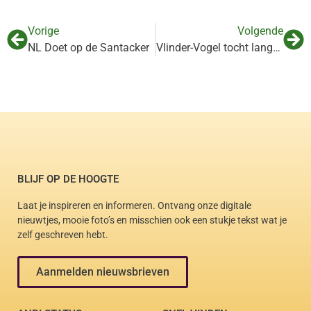
Vorige
Volgende
NL Doet op de Santacker
Vlinder-Vogel tocht langs drie gaarden, Santackergaard, de Parkse Gaard en Ecovredegaard
BLIJF OP DE HOOGTE
Laat je inspireren en informeren. Ontvang onze digitale
nieuwtjes, mooie foto’s en misschien ook een stukje tekst wat je
zelf geschreven hebt.
Aanmelden nieuwsbrieven