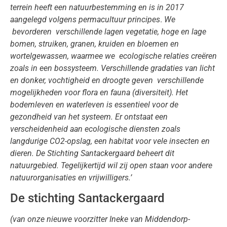
terrein heeft een natuurbestemming en is in 2017
aangelegd volgens permacultuur principes
.
We
bevorderen verschillende lagen vegetatie, hoge en lage
bomen, struiken, granen, kruiden en bloemen en
wortelgewassen, waarmee we ecologische relaties creëren
zoals in een bossysteem. Verschillende gradaties van licht
en donker, vochtigheid en droogte geven verschillende
mogelijkheden voor flora en fauna (diversiteit). Het
bodemleven en waterleven is essentieel voor de
gezondheid van het systeem. Er ontstaat een
verscheidenheid aan ecologische diensten zoals
langdurige CO2-opslag, een habitat voor vele insecten en
dieren.
De Stichting Santackergaard beheert dit
natuurgebied. Tegelijkertijd wil zij open staan voor andere
natuurorganisaties en vrijwilligers.’
De stichting Santackergaard
(van onze nieuwe voorzitter
Ineke van Middendorp-