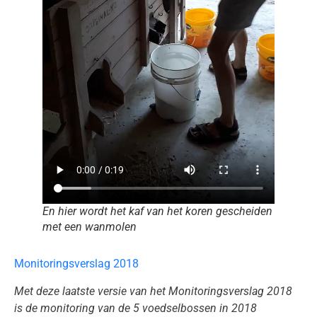
En hier wordt het kaf van het koren gescheiden
met een wanmolen
Monitoringsverslag 2018
Met deze laatste versie van het Monitoringsverslag 2018
is de monitoring van de 5 voedselbossen in 2018