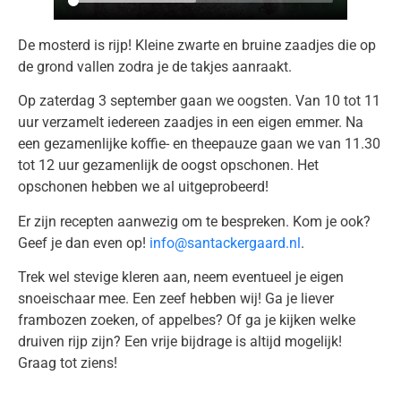
De mosterd is rijp! Kleine zwarte en bruine zaadjes die op
de grond vallen zodra je de takjes aanraakt.
Op zaterdag 3 september gaan we oogsten. Van 10 tot 11
uur verzamelt iedereen zaadjes in een eigen emmer. Na
een gezamenlijke koffie- en theepauze gaan we van 11.30
tot 12 uur gezamenlijk de oogst opschonen. Het
opschonen hebben we al uitgeprobeerd!
Er zijn recepten aanwezig om te bespreken. Kom je ook?
Geef je dan even op!
info@santackergaard.nl
.
Trek wel stevige kleren aan, neem eventueel je eigen
snoeischaar mee. Een zeef hebben wij! Ga je liever
frambozen zoeken, of appelbes? Of ga je kijken welke
druiven rijp zijn? Een vrije bijdrage is altijd mogelijk!
Graag tot ziens!