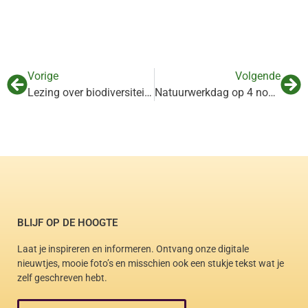
Vorige
Volgende
Lezing over biodiversiteit – Insecten
Natuurwerkdag op 4 november: geef bomen een tweede kans!
BLIJF OP DE HOOGTE
Laat je inspireren en informeren. Ontvang onze digitale
nieuwtjes, mooie foto’s en misschien ook een stukje tekst wat je
zelf geschreven hebt.