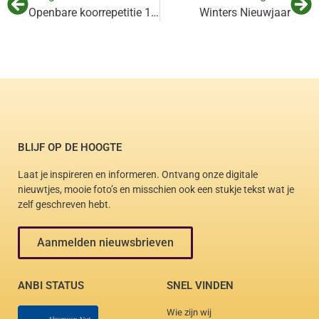
Openbare koorrepetitie 13 juli op de Santackergaard
Winters Nieuwjaar
BLIJF OP DE HOOGTE
Laat je inspireren en informeren. Ontvang onze digitale
nieuwtjes, mooie foto’s en misschien ook een stukje tekst wat je
zelf geschreven hebt.
Aanmelden nieuwsbrieven
ANBI STATUS
SNEL VINDEN
Wie zijn wij