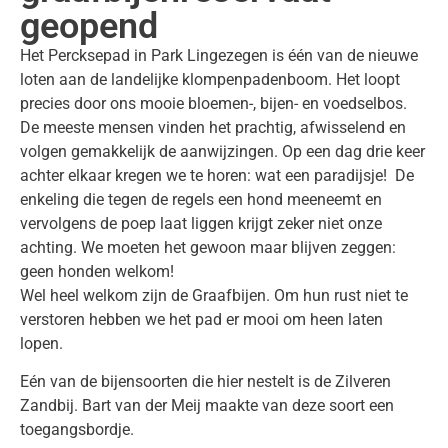
geopend
Het Percksepad in Park Lingezegen is één van de nieuwe
loten aan de landelijke klompenpadenboom. Het loopt
precies door ons mooie bloemen-, bijen- en voedselbos.
De meeste mensen vinden het prachtig, afwisselend en
volgen gemakkelijk de aanwijzingen. Op een dag drie keer
achter elkaar kregen we te horen: wat een paradijsje! De
enkeling die tegen de regels een hond meeneemt en
vervolgens de poep laat liggen krijgt zeker niet onze
achting. We moeten het gewoon maar blijven zeggen:
geen honden welkom!
Wel heel welkom zijn de Graafbijen. Om hun rust niet te
verstoren hebben we het pad er mooi om heen laten
lopen.
Eén van de bijensoorten die hier nestelt is de Zilveren
Zandbij. Bart van der Meij maakte van deze soort een
toegangsbordje.