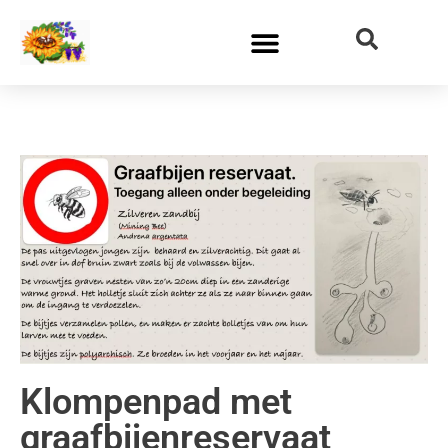
Klompenpad met
graafbijenreservaat