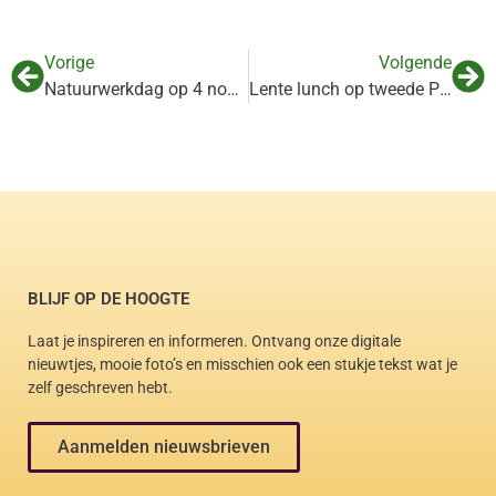
Vorige
Volgende
Natuurwerkdag op 4 november: geef bomen een tweede kans!
Lente lunch op tweede Pinksterdag
BLIJF OP DE HOOGTE
Laat je inspireren en informeren. Ontvang onze digitale
nieuwtjes, mooie foto’s en misschien ook een stukje tekst wat je
zelf geschreven hebt.
Aanmelden nieuwsbrieven