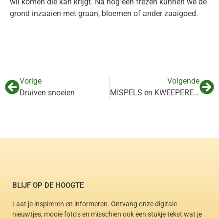
wil komen die kan krijgt. Na nog een frezen kunnen we de
grond inzaaien met graan, bloemen of ander zaaigoed.
Vorige
Volgende
Druiven snoeien
MISPELS en KWEEPEREN, bericht van een vrijwilliger
BLIJF OP DE HOOGTE
Laat je inspireren en informeren. Ontvang onze digitale
nieuwtjes, mooie foto’s en misschien ook een stukje tekst wat je