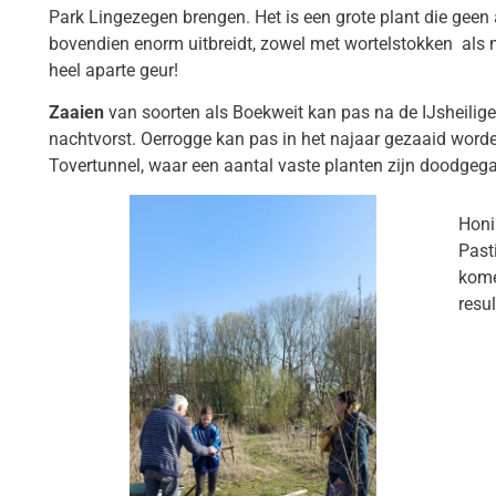
Park Lingezegen
brengen. Het is een grote plant die geen 
bovendien enorm uitbreidt, zowel met wortelstokken als
heel aparte geur!
Zaaien
van soorten als Boekweit kan pas na de IJsheilig
nachtvorst. Oerrogge kan pas in het najaar gezaaid worde
Tovertunnel, waar een aantal vaste planten zijn doodgeg
Honin
Past
kome
resu