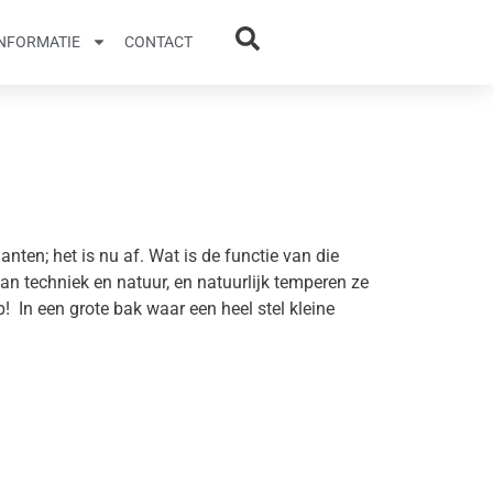
INFORMATIE
CONTACT
anten; het is nu af. Wat is de functie van die
n techniek en natuur, en natuurlijk temperen ze
 In een grote bak waar een heel stel kleine