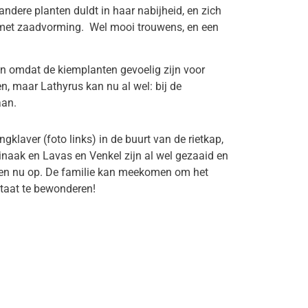
andere planten duldt in haar nabijheid, en zich
 met zaadvorming. Wel mooi trouwens, en een
en omdat de kiemplanten gevoelig zijn voor
n, maar Lathyrus kan nu al wel: bij de
aan.
gklaver (foto links) in de buurt van de rietkap,
inaak en Lavas en Venkel zijn al wel gezaaid en
n nu op. De familie kan meekomen om het
ltaat te bewonderen!