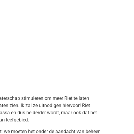
terschap stimuleren om meer Riet te laten
ten zien. Ik zal ze uitnodigen hiervoor! Riet
massa en dus helderder wordt, maar ook dat het
un leefgebied.
it: we moeten het onder de aandacht van beheer