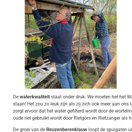
De
waterkwaliteit
staat onder druk. We moeten het het Wa
staan! Het zou zo leuk zijn als zij zich ook meer aan ons la
zorgt ervoor dat het water gefilterd wordt door de wortel
oude riet gebruikt wordt door Rietgors en Rietzanger als h
De groei van de
Reuzenberenklauw
loopt de spuigaten u