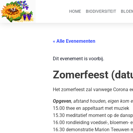
HOME
BIODIVERSITEIT
BLOEM
« Alle Evenementen
Dit evenement is voorbij.
Zomerfeest (datu
Het zomerfeest zal vanwege Corona ee
Opgeven
, afstand houden, eigen kom 
15.00 thee en appeltaart met muziek
15.30 meditatief moment op de dansp
16.00 rondleiding voedsel-, bloemen- 
16.30 demonstratie Marion Teeuwen 