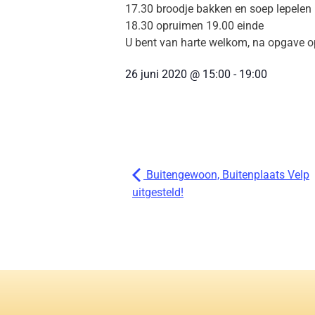
17.30 broodje bakken en soep lepelen
18.30 opruimen 19.00 einde
U bent van harte welkom, na opgave 
26 juni 2020
@
15:00
-
19:00
Buitengewoon, Buitenplaats Velp
uitgesteld!