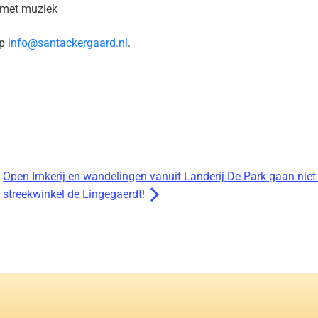
 met muziek
op
info@santackergaard.nl
.
Open Imkerij en wandelingen vanuit Landerij De Park gaan niet 
streekwinkel de Lingegaerdt!