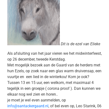
Dit is de ezel van Elieke
Als afsluiting van het jaar vieren we het midwinterfeest,
op 26 december, tweede Kerstdag.
Met mogelijk bezoek aan de Gaard van de herders met
hun Ezels, op zoek naar een glas warm druivensap, een
vuurtje en een lied in de winterkou! Kom je ook?
Tussen 13 en 15 uur, een welkom, met maximaal 4
tegelijk in een groepje ( corona proof ). Dan kunnen we
elkaar nog wel zien en horen..
je moet je wel even aanmelden, op
info@santackergaard.nl
, of bel even op, Leo Starink, 06