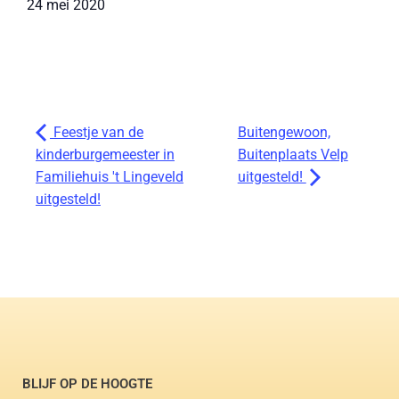
24 mei 2020
Feestje van de
Buitengewoon,
kinderburgemeester in
Buitenplaats Velp
Familiehuis 't Lingeveld
uitgesteld!
uitgesteld!
BLIJF OP DE HOOGTE