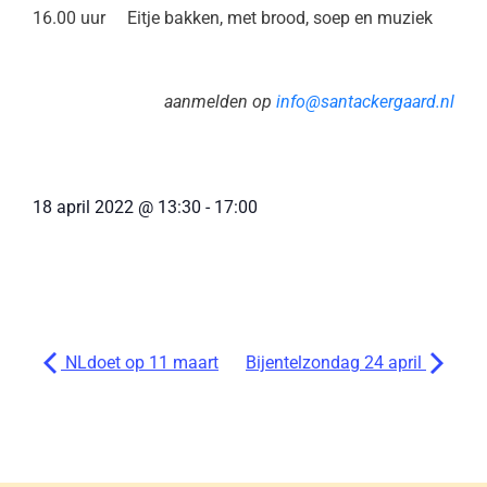
16.00 uur Eitje bakken, met brood, soep en muziek
aanmelden op
info@santackergaard.nl
18 april 2022
@
13:30
-
17:00
NLdoet op 11 maart
Bijentelzondag 24 april