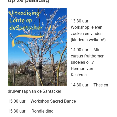
op 2e paasdag
13.30 uur
Workshop eieren
zoeken en vinden
(kinderen welkom!)
14.00 uur Mini
cursus fruitbomen
snoeien o.l.v.
Herman van
Kesteren
14.30 uur Thee en
druivensap van de Santacker
15.00 uur Workshop Sacred Dance
15.30 uur Rondleiding