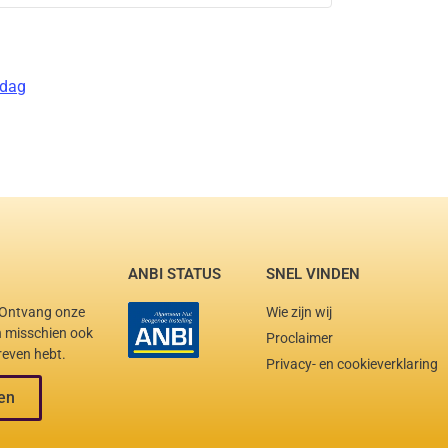
 dag
ANBI STATUS
SNEL VINDEN
. Ontvang onze
Wie zijn wij
en misschien ook
Proclaimer
reven hebt.
Privacy- en cookieverklaring
en