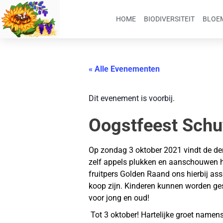
HOME
BIODIVERSITEIT
BLOEM
« Alle Evenementen
Dit evenement is voorbij.
Oogstfeest Schu
Op zondag 3 oktober 2021 vindt de der
zelf appels plukken en aanschouwen ho
fruitpers Golden Raand ons hierbij assi
koop zijn. Kinderen kunnen worden ges
voor jong en oud!
Tot 3 oktober! Hartelijke groet nam