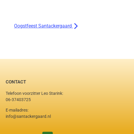
Oogstfeest Santackergaard
CONTACT
Telefoon voorzitter Leo Starink:
06-37403725
E-mailadres:
info@santackergaard.nl