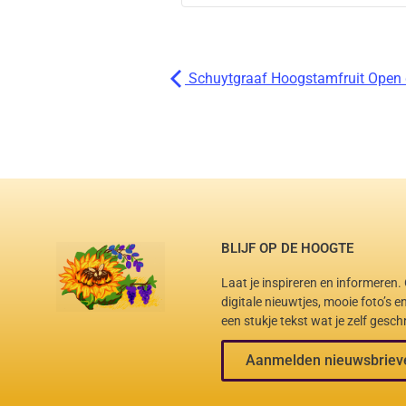
Schuytgraaf Hoogstamfruit Open
BLIJF OP DE HOOGTE
Laat je inspireren en informeren
digitale nieuwtjes, mooie foto’s 
een stukje tekst wat je zelf gesch
Aanmelden nieuwsbriev