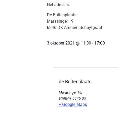
Het adres is:
De Buitenplaats
Marasingel 19
6846 DX Arnhem Schuytgraaf
3 oktober 2021
@
11:00
-
17:00
de Buitenplaats
Marasingel 19,
arnhem
,
6846 DX
+ Google Maps