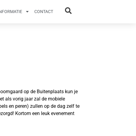
INFORMATIE
CONTACT
 boomgaard op de Buitenplaats kun je
 als vorig jaar zal de mobiele
pels en peren) zullen op de dag zelf te
gezorgd! Kortom een leuk evenement