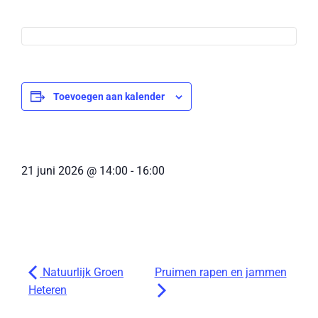
Toevoegen aan kalender
21 juni 2026
@
14:00
-
16:00
Natuurlijk Groen
Pruimen rapen en jammen
Heteren