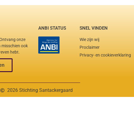
ANBI STATUS
SNEL VINDEN
. Ontvang onze
Wie zijn wij
en misschien ook
Proclaimer
reven hebt.
Privacy- en cookieverklaring
en
2026 Stichting Santackergaard