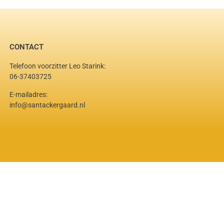
CONTACT
Telefoon voorzitter Leo Starink:
06-37403725
E-mailadres:
info@santackergaard.nl