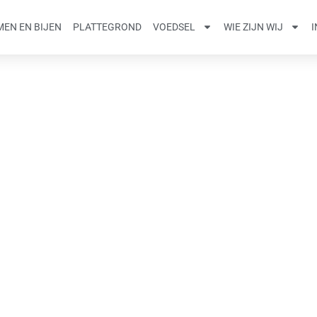
EN EN BIJEN
PLATTEGROND
VOEDSEL
WIE ZIJN WIJ