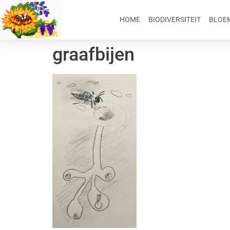
HOME
BIODIVERSITEIT
BLOEM
graafbijen