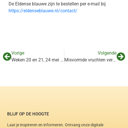
De Eldense blauwe zijn te bestellen per e-mail bij
https://eldenseblauwe.nl/contact/
Vorige
Volgende
Weken 20 en 21, 24 mei – 6 juni 2021
Misvormde vruchten veroorzaakt door schimmelinfectie
BLIJF OP DE HOOGTE
Laat je inspireren en informeren. Ontvang onze digitale