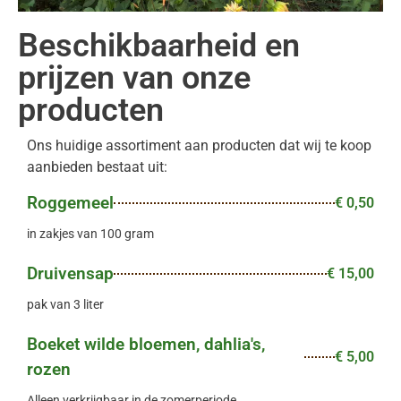
Beschikbaarheid en
prijzen van onze
producten
Ons huidige assortiment aan producten dat wij te koop
aanbieden bestaat uit:
Roggemeel
€ 0,50
in zakjes van 100 gram
Druivensap
€ 15,00
pak van 3 liter
Boeket wilde bloemen, dahlia's,
€ 5,00
rozen
Alleen verkrijgbaar in de zomerperiode