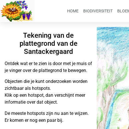
HOME
BIODIVERSITEIT
BLOEM
Tekening van de
plattegrond van de
Santackergaard
Ontdek wat er te zien is door met je muis of
je vinger over de plattegrond te bewegen.
Objecten die je kunt onderzoeken worden
zichtbaar als hotspots.
Klik op een hotspot, dan verschijnt meer
informatie over dat object.
De meeste hotspots zijn nu aan te wijzen.
Er komen er nog een paar bij.