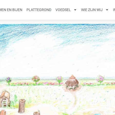
EN EN BIJEN
PLATTEGROND
VOEDSEL
WIE ZIJN WIJ